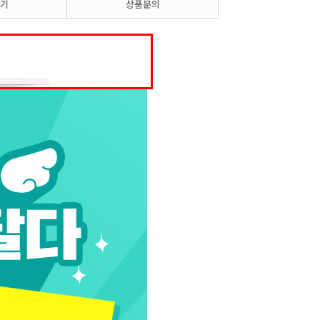
기
상품문의