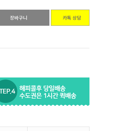
장바구니
카톡 상담