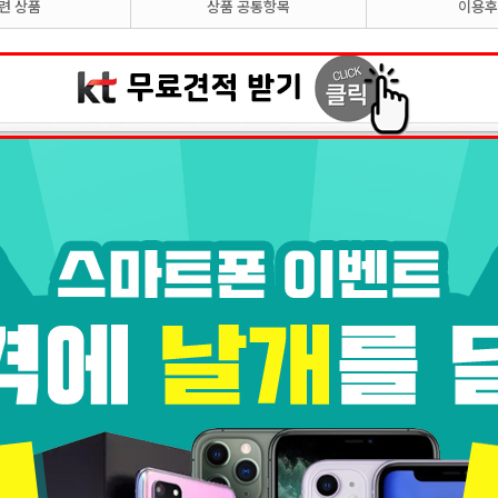
련 상품
상품 공통항목
이용후