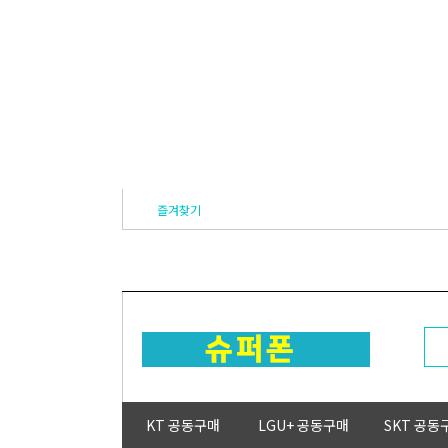
즐겨찾기
KT 공동구매
LGU+ 공동구매
SKT 공동