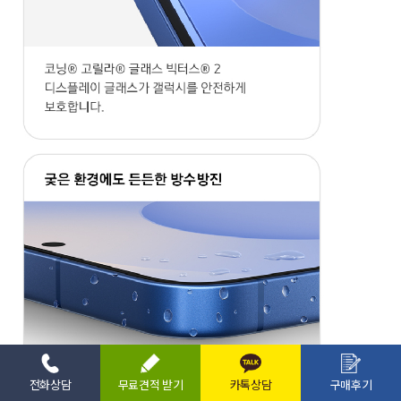
전화상담
무료견적 받기
카톡상담
구매후기